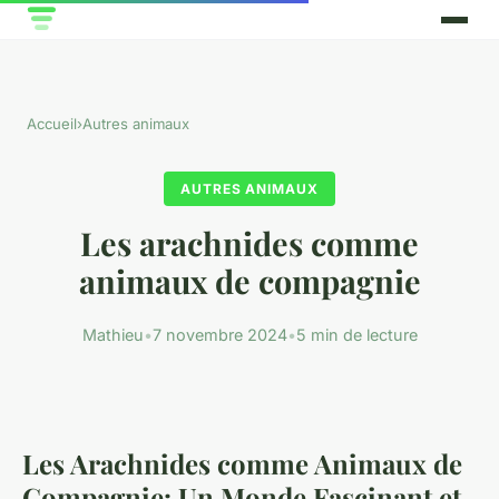
Accueil
›
Autres animaux
AUTRES ANIMAUX
Les arachnides comme
animaux de compagnie
Mathieu
•
7 novembre 2024
•
5 min de lecture
Les Arachnides comme Animaux de
Compagnie: Un Monde Fascinant et