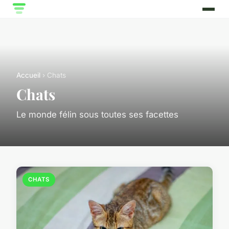
Accueil
› Chats
Chats
Le monde félin sous toutes ses facettes
CHATS