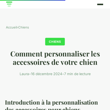
Accueil
›
Chiens
CHIENS
Comment personnaliser les
accessoires de votre chien
Laura
•
16 décembre 2024
•
7 min de lecture
Introduction à la personnalisation
des accessoires pour chiens