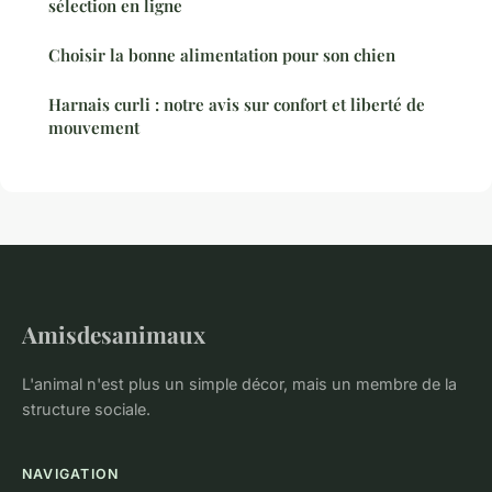
sélection en ligne
Choisir la bonne alimentation pour son chien
Harnais curli : notre avis sur confort et liberté de
mouvement
Amisdesanimaux
L'animal n'est plus un simple décor, mais un membre de la
structure sociale.
NAVIGATION